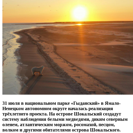
31 июля в национальном парке «Гыданский» в Ямало-
Ненецком автономном округе началась реализация
трёхлетнего проекта. На острове Шокальский создадут
систему наблюдения белыми медведями, диким северным
оленем, атлантическим моржом, росомахой, песцом,
волком и другими обитателями острова Шокальского.