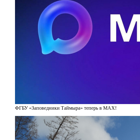
ФГБУ «Заповедники Таймыра» теперь в MAX!