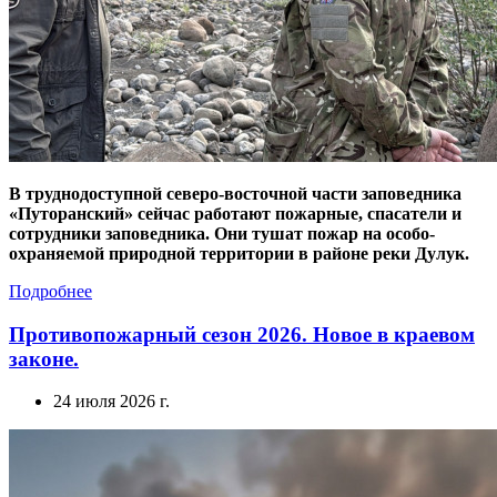
В труднодоступной северо-восточной части заповедника
«Путоранский» сейчас работают пожарные, спасатели и
сотрудники заповедника. Они тушат пожар на особо-
охраняемой природной территории в районе реки Дулук.
Подробнее
Противопожарный сезон 2026. Новое в краевом
законе.
24 июля 2026 г.