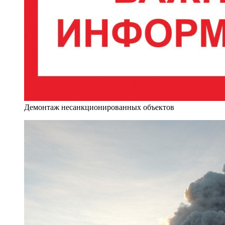
Демонтаж несанкционированных объектов