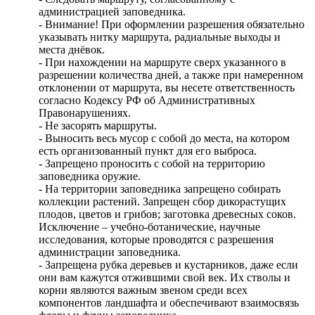
администрацией заповедника.
- Внимание! При оформлении разрешения обязательно
указывать нитку маршрута, радиальные выходы и
места днёвок.
- При нахождении на маршруте сверх указанного в
разрешении количества дней, а также при намеренном
отклонении от маршрута, вы несете ответственность
согласно Кодексу РФ об Административных
Правонарушениях.
- Не засорять маршруты.
- Выносить весь мусор с собой до места, на котором
есть организованный пункт для его выброса.
- Запрещено проносить с собой на территорию
заповедника оружие.
- На территории заповедника запрещено собирать
коллекции растений. Запрещен сбор дикорастущих
плодов, цветов и грибов; заготовка древесных соков.
Исключение – учебно-ботанические, научные
исследования, которые проводятся с разрешения
администрации заповедника.
- Запрещена рубка деревьев и кустарников, даже если
они вам кажутся отжившими свой век. Их стволы и
корни являются важным звеном среди всех
компонентов ландшафта и обеспечивают взаимосвязь