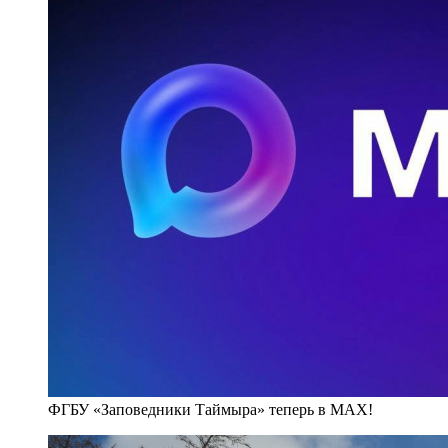
ФГБУ «Заповедники Таймыра» теперь в MAX!