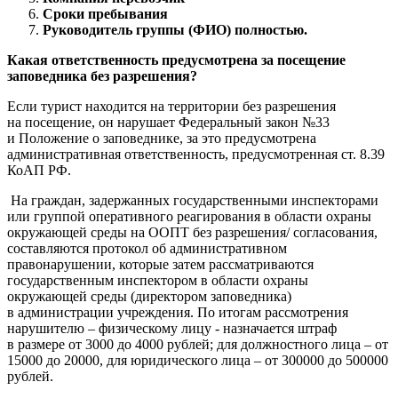
Сроки пребывания
Руководитель группы (ФИО) полностью.
Какая ответственность предусмотрена за посещение
заповедника без разрешения?
Если турист находится на территории без разрешения
на посещение, он нарушает Федеральный закон №33
и Положение о заповеднике, за это предусмотрена
административная ответственность, предусмотренная ст. 8.39
КоАП РФ.
На граждан, задержанных государственными инспекторами
или группой оперативного реагирования в области охраны
окружающей среды на ООПТ без разрешения/ согласования,
составляются протокол об административном
правонарушении, которые затем рассматриваются
государственным инспектором в области охраны
окружающей среды (директором заповедника)
в администрации учреждения. По итогам рассмотрения
нарушителю – физическому лицу - назначается штраф
в размере от 3000 до 4000 рублей; для должностного лица – от
15000 до 20000, для юридического лица – от 300000 до 500000
рублей.