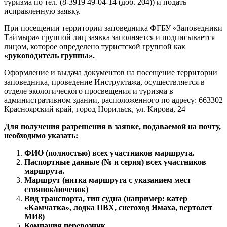
туризма по тел. (8-3919 49-04-14 (доб. 204)) и подать
исправленную заявку.
При посещении территории заповедника ФГБУ «Заповедники
Таймыра» группой лиц заявка заполняется и подписывается
лицом, которое определено туристской группой как
«руководитель группы».
Оформление и выдача документов на посещение территории
заповедника, проведение Инструктажа, осуществляется в
отделе экологического просвещения и туризма в
административном здании, расположенного по адресу: 663302
Красноярский край, город Норильск, ул. Кирова, 24
Для получения разрешения в заявке, подаваемой на почту,
необходимо указать:
ФИО (полностью) всех участников маршрута.
Паспортные данные (№ и серия) всех участников
маршрута.
Маршрут (нитка маршрута с указанием мест
стоянок/ночевок)
Вид транспорта, тип судна (например: катер
«Камчатка», лодка ПВХ, снегоход Ямаха, вертолет
МИ8)
Компания перевозчик