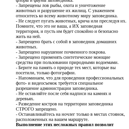
флоры и фауны заповедника.
- Запрещены лов рыбы, охота и уничтожение
животных и разрушение их жилищ. С уважением
относитесь ко всему животному миру заповедника.
- Не следует пугать животных, крича или преследуя их.
Помните, что это не ваша, а ИХ заповедная
территория, и пусть им будет спокойно и безопасно
жить на ней.
- Запрещено брать с собой в заповедник домашних
животных.
- Запрещено нарушение почвенного покрова.
- Запрещено применять синтетические моющие
средства при пользовании природными водоемами.
- Берите на память о природе тех мест, которые вы
посетили, только фотографии.
- Напоминаем, что для проведения профессиональных
фото- и видеосъемок требуется специальное
разрешение администрации заповедника.
- Не оставляйте после себя надписи на камнях и
деревьях.
- Разведение костров на территории заповедника
СТРОГО запрещено.
- Останавливайтесь на ночлег только в местах стоянок,
расположенных на вашем маршруте.
Выполнение этих несложных правил позволит