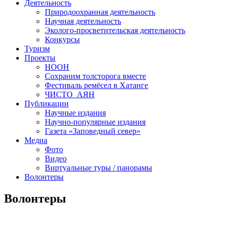
Деятельность
Природоохранная деятельность
Научная деятельность
Эколого-просветительская деятельность
Конкурсы
Туризм
Проекты
НООН
Сохраним толсторога вместе
Фестиваль ремёсел в Хатанге
ЧИСТО_АЯН
Публикации
Научные издания
Научно-популярные издания
Газета «Заповедный север»
Медиа
Фото
Видео
Виртуальные туры / панорамы
Волонтеры
Волонтеры