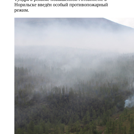
Норильске введён особый противопожарный
режим.