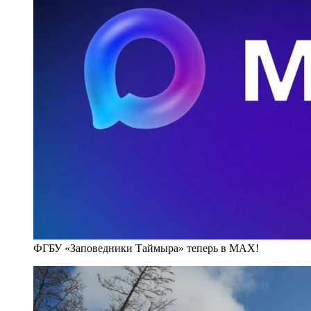
ФГБУ «Заповедники Таймыра» теперь в MAX!