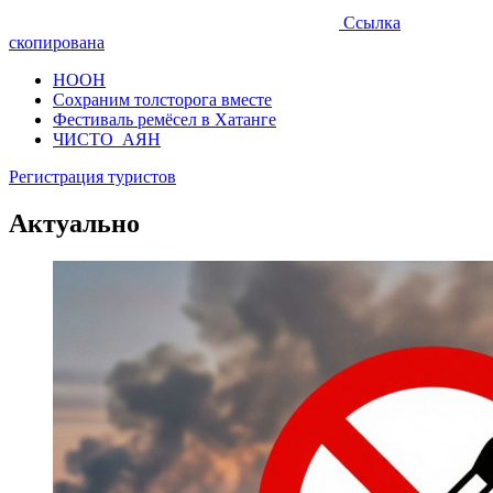
Ссылка
скопирована
НООН
Сохраним толсторога вместе
Фестиваль ремёсел в Хатанге
ЧИСТО_АЯН
Регистрация туристов
Актуально