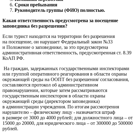
МИ8)
Компания перевозчик
Сроки пребывания
Руководитель группы (ФИО) полностью.
Какая ответственность предусмотрена за посещение
заповедника без разрешения?
Если турист находится на территории без разрешения
на посещение, он нарушает Федеральный закон №33
и Положение о заповеднике, за это предусмотрена
административная ответственность, предусмотренная ст. 8.39
КоАП РФ.
На граждан, задержанных государственными инспекторами
или группой оперативного реагирования в области охраны
окружающей среды на ООПТ без разрешения/ согласования,
составляются протокол об административном
правонарушении, которые затем рассматриваются
государственным инспектором в области охраны
окружающей среды (директором заповедника)
в администрации учреждения. По итогам рассмотрения
нарушителю – физическому лицу - назначается штраф
в размере от 3000 до 4000 рублей; для должностного лица – от
15000 до 20000, для юридического лица – от 300000 до 500000