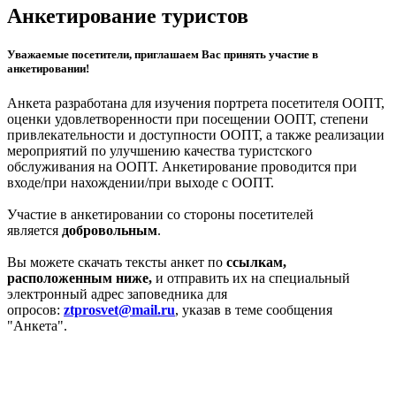
рублей.
Анкетирование туристов
Уважаемые посетители, приглашаем Вас принять участие в
анкетировании!
Анкета разработана для изучения портрета посетителя ООПТ,
оценки удовлетворенности при посещении ООПТ, степени
привлекательности и доступности ООПТ, а также реализации
мероприятий по улучшению качества туристского
обслуживания на ООПТ. Анкетирование проводится при
входе/при нахождении/при выходе с ООПТ.
Участие в анкетировании со стороны посетителей
является
добровольным
.
Вы можете скачать тексты анкет по
ссылкам,
расположенным ниже,
и отправить их на специальный
электронный адрес заповедника для
опросов:
ztprosvet@mail.ru
, указав в теме сообщения
"Анкета".