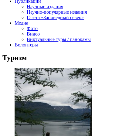
Фестиваль ремёсел в Хатанге
ЧИСТО_АЯН
Публикации
Научные издания
Научно-популярные издания
Газета «Заповедный север»
Медиа
Фото
Видео
Виртуальные туры / панорамы
Волонтеры
Туризм