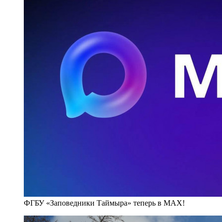
ФГБУ «Заповедники Таймыра» теперь в MAX!