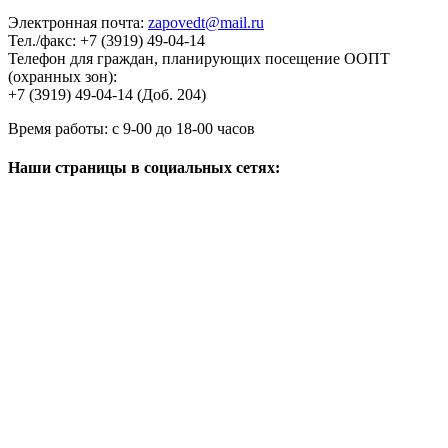
Адрес:
663305
, г.
Норильск
,
ул. Кирова, 24
Электронная почта:
zapovedt@mail.ru
Тел./факс:
+7 (3919) 49-04-14
Телефон для граждан, планирующих посещение ООПТ
(охранных зон):
+7 (3919) 49-04-14 (Доб. 204)
Время работы:
с 9-00 до 18-00 часов
Наши страницы в социальных сетях: