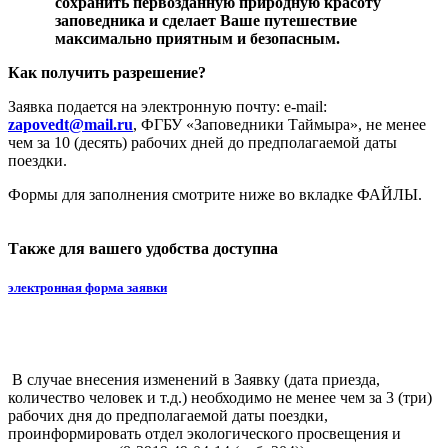
расположенных на вашем маршруте.
Выполнение этих несложных правил позволит
сохранить первозданную природную красоту
заповедника и сделает Ваше путешествие
максимально приятным и безопасным.
Как получить разрешение?
Заявка подается на электронную почту: e-mail:
zapovedt@mail.ru
, ФГБУ «Заповедники Таймыра», не менее
чем за 10 (десять) рабочих дней до предполагаемой даты
поездки.
Формы для заполнения смотрите ниже во вкладке ФАЙЛЫ.
Также для вашего удобства доступна
электронная форма заявки
В случае внесения изменений в Заявку (дата приезда,
количество человек и т.д.) необходимо не менее чем за 3 (три)