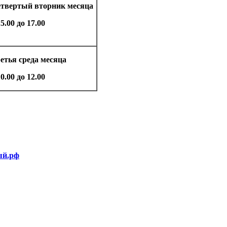
твертый вторник месяца
15.00 до 17.00
етья среда месяца
10.00 до 12.00
ый.рф