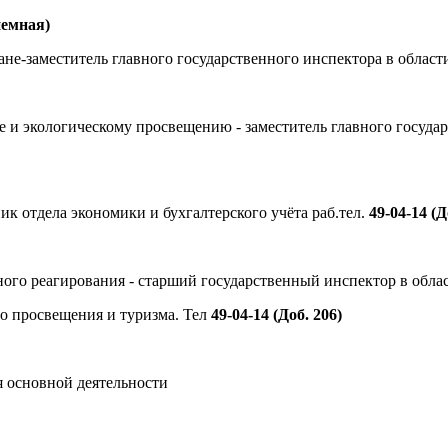
иемная)
ане-заместитель главного государственного инспектора в обла
уке и экологическому просвещению - заместитель главного госу
ник отдела экономики и бухгалтерского учёта раб.тел.
49-04-14 (Д
вного реагирования - старший государственный инспектор в обл
го просвещения и туризма. Тел
49-04-14
(Доб. 206)
я основной деятельности