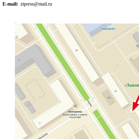
E-mail:
ztpress@mail.ru