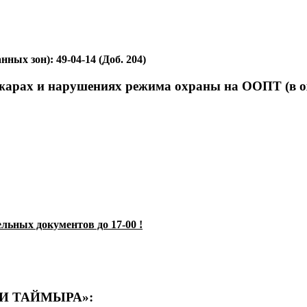
ых зон): 49-04-14 (Доб. 204)
ожарах и нарушениях режима охраны на ООПТ (в о
льных документов до 17-00 !
И ТАЙМЫРА»: