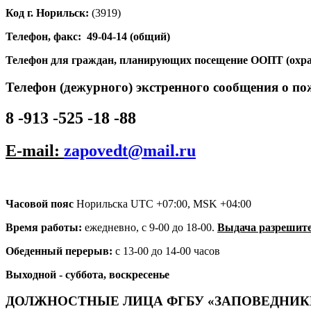
Код г. Норильск:
(3919)
Телефон, факс:
49-04-14
(общий)
Телефон для граждан, планирующих посещение ООПТ (охранн
Телефон (дежурного) экстренного сообщения о п
8 -913 -525 -18 -88
E-mail:
zapovedt@mail.ru
Часовой
пояс
Норильска UTC +07:00, MSK +04:00
Время работы:
ежедневно, с 9-00 до 18-00.
Выдача разрешите
Обеденный перерыв:
с 13-00 до 14-00 часов
Выходной - суббота, воскресенье
ДОЛЖНОСТНЫЕ ЛИЦА ФГБУ «ЗАПОВЕДНИК