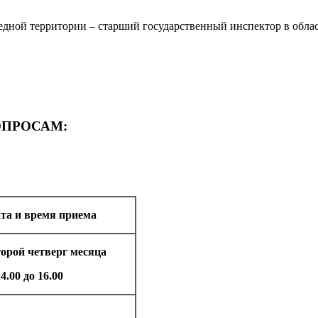
ведной территории – старший государственный инспектор в обл
ОПРОСАМ:
та и время приема
орой четверг месяца
14.00 до 16.00