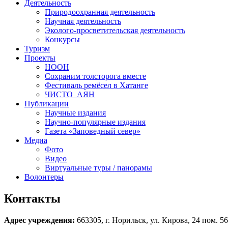
Деятельность
Природоохранная деятельность
Научная деятельность
Эколого-просветительская деятельность
Конкурсы
Туризм
Проекты
НООН
Сохраним толсторога вместе
Фестиваль ремёсел в Хатанге
ЧИСТО_АЯН
Публикации
Научные издания
Научно-популярные издания
Газета «Заповедный север»
Медиа
Фото
Видео
Виртуальные туры / панорамы
Волонтеры
Контакты
Адрес учреждения:
663305, г. Норильск, ул. Кирова, 24 пом. 56