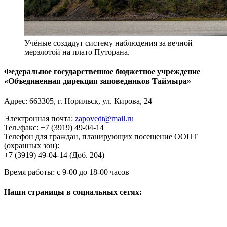
Учёные создадут систему наблюдения за вечной
мерзлотой на плато Путорана.
Федеральное государственное бюджетное учреждение
«Объединенная дирекция заповедников Таймыра»
Адрес:
663305
, г.
Норильск
,
ул. Кирова, 24
Электронная почта:
zapovedt@mail.ru
Тел./факс:
+7 (3919) 49-04-14
Телефон для граждан, планирующих посещение ООПТ
(охранных зон):
+7 (3919) 49-04-14 (Доб. 204)
Время работы:
с 9-00 до 18-00 часов
Наши страницы в социальных сетях: