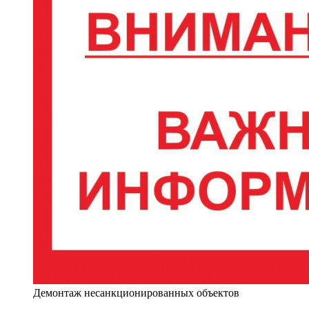
Демонтаж несанкционированных объектов