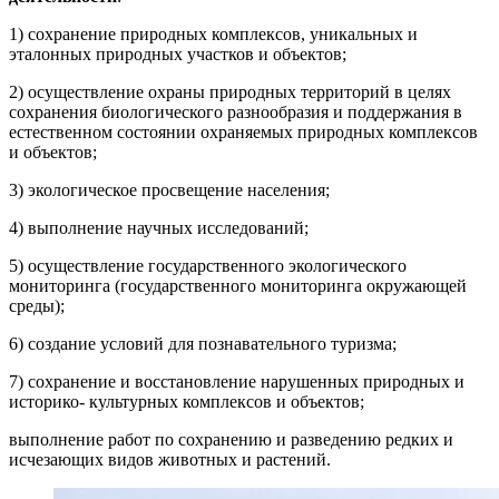
1) сохранение природных комплексов, уникальных и
эталонных природных участков и объектов;
2) осуществление охраны природных территорий в целях
сохранения биологического разнообразия и поддержания в
естественном состоянии охраняемых природных комплексов
и объектов;
3) экологическое просвещение населения;
4) выполнение научных исследований;
5) осуществление государственного экологического
мониторинга (государственного мониторинга окружающей
среды);
6) создание условий для познавательного туризма;
7) сохранение и восстановление нарушенных природных и
историко- культурных комплексов и объектов;
выполнение работ по сохранению и разведению редких и
исчезающих видов животных и растений.