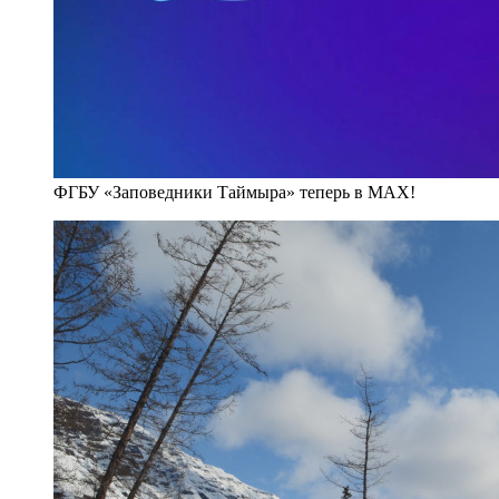
ФГБУ «Заповедники Таймыра» теперь в MAX!