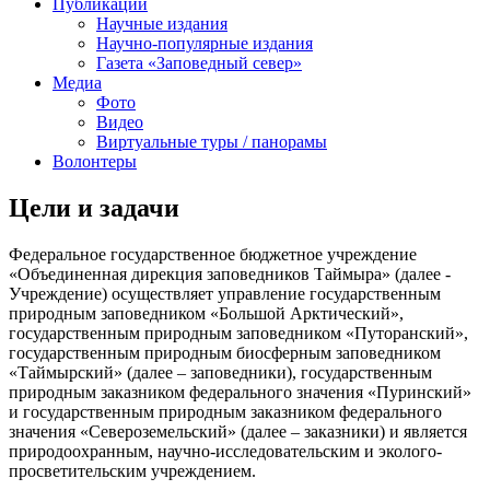
Публикации
Научные издания
Научно-популярные издания
Газета «Заповедный север»
Медиа
Фото
Видео
Виртуальные туры / панорамы
Волонтеры
Цели и задачи
Федеральное государственное бюджетное учреждение
«Объединенная дирекция заповедников Таймыра» (далее -
Учреждение) осуществляет управление государственным
природным заповедником «Большой Арктический»,
государственным природным заповедником «Путоранский»,
государственным природным биосферным заповедником
«Таймырский» (далее – заповедники), государственным
природным заказником федерального значения «Пуринский»
и государственным природным заказником федерального
значения «Североземельский» (далее – заказники) и является
природоохранным, научно-исследовательским и эколого-
просветительским учреждением.