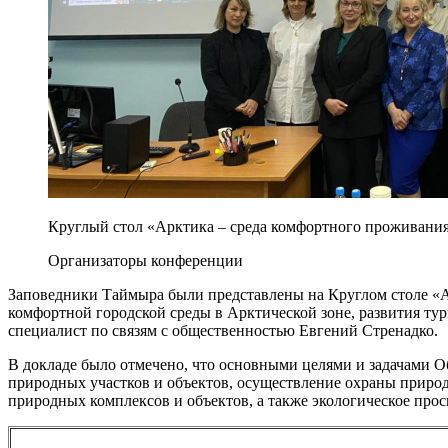
Круглый стол «Арктика – среда комфортного проживани
Организаторы конференции
Заповедники Таймыра были представлены на Круглом столе «А
комфортной городской среды в Арктической зоне, развития ту
специалист по связям с общественностью Евгений Стренадко.
В докладе было отмечено, что основными целями и задачами 
природных участков и объектов, осуществление охраны природ
природных комплексов и объектов, а также экологическое про