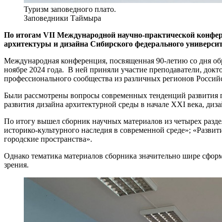
Туризм заповедного плато.
Заповедники Таймыра
По итогам VII Международной научно-практической конфер
архитектуры и дизайна Сибирского федерального университ
Международная конференция, посвященная 90-летию со дня обр
ноябре 2024 года. В ней приняли участие преподаватели, докт
профессионального сообщества из различных регионов Российс
Были рассмотрены вопросы современных тенденций развития го
развития дизайна архитектурной среды в начале XXI века, диз
По итогу вышел сборник научных материалов из четырех разде
историко-культурного наследия в современной среде»; «Развит
городские пространства».
Однако тематика материалов сборника значительно шире сфор
зрения.