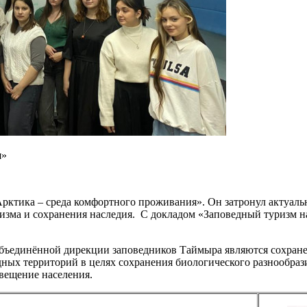
я»
рктика – среда комфортного проживания». Он затронул актуаль
ризма и сохранения наследия. С докладом «Заповедный туризм 
Объединённой дирекции заповедников Таймыра являются сохран
ных территорий в целях сохранения биологического разнообраз
свещение населения.