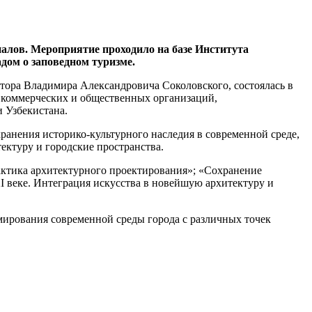
алов. Мероприятие проходило на базе Института
дом о заповедном туризме.
тора Владимира Александровича Соколовского, состоялась в
, коммерческих и общественных организаций,
 Узбекистана.
ранения историко-культурного наследия в современной среде,
тектуру и городские пространства.
актика архитектурного проектирования»; «Сохранение
XI веке. Интеграция искусства в новейшую архитектуру и
мирования современной среды города с различных точек