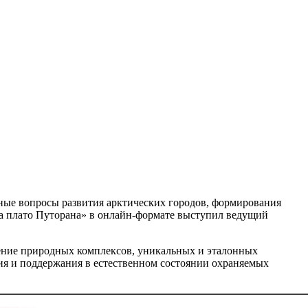
ные вопросы развития арктических городов, формирования
на плато Путорана» в онлайн-формате выступил ведущий
ение природных комплексов, уникальных и эталонных
ия и поддержания в естественном состоянии охраняемых