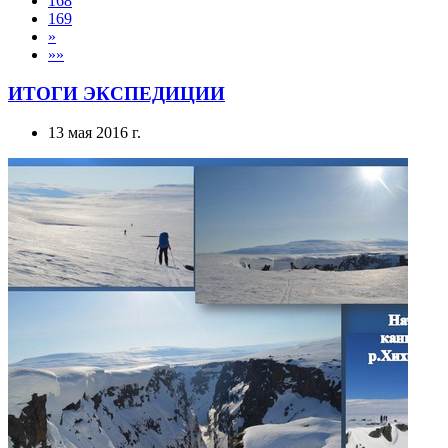
»
»»
ИТОГИ ЭКСПЕДИЦИИ
13 мая 2016 г.