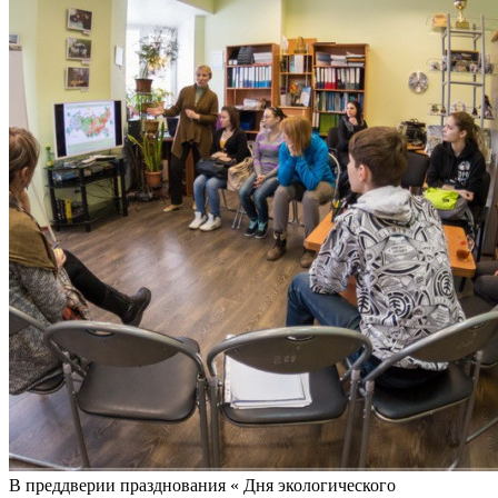
В преддверии празднования « Дня экологического
образования» 12 мая, стоит вспомнить о недавних
мероприятиях прошедших в ФБГУ « Заповед