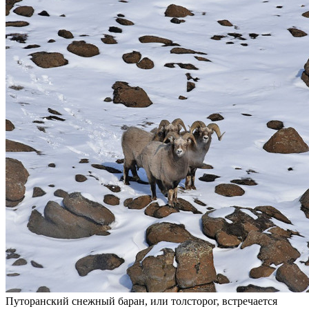
Путоранский снежный баран, или толсторог, встречается
только на единственной территории в мире – плато Путорана.
Этот факт широко известен и в н