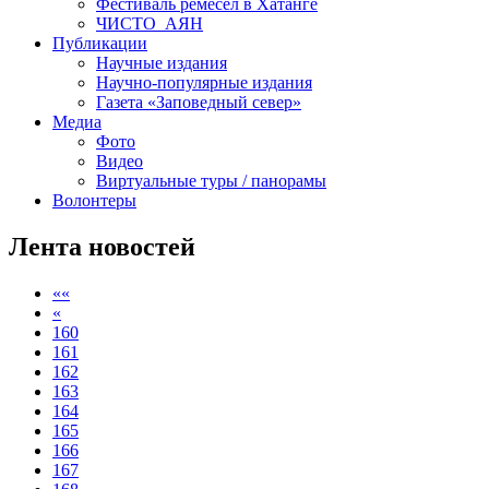
Публикации
Научные издания
Научно-популярные издания
Газета «Заповедный север»
Медиа
Фото
Видео
Виртуальные туры / панорамы
Волонтеры
Лента новостей
««
«
160
161
162
163
164
165
166
167
168
169