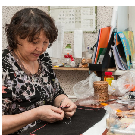
В Хатанге полным ходом идет подготовка к « Фестивалю