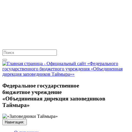
Федеральное государственное
бюджетное учреждение
«Объединенная дирекция заповедников
Таймыра»
Навигация:
О дирекции
История создания