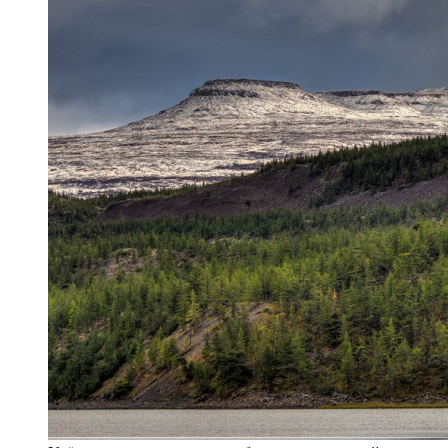
Учёные создадут систему наблюдения за вечной
мерзлотой на плато Путорана.