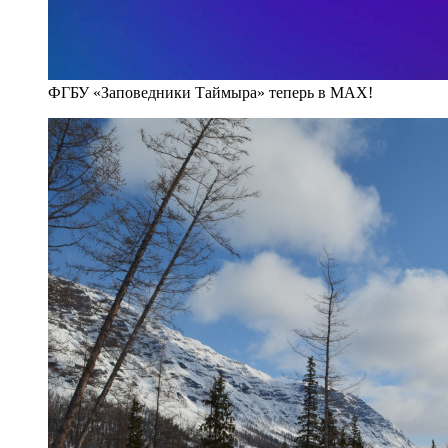
ФГБУ «Заповедники Таймыра» теперь в MAX!