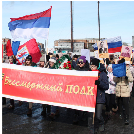
Накануне 71-й годовщины Победы в Великой Отечественной
войне сотрудники экологического отдела просвещения ФГБУ