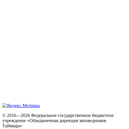
© 2016—2026 Федеральное государственное бюджетное
учреждение «Объединенная дирекция заповедников
Таймыра»
При использовании материалов сайта гиперссылка на
zapovedsever.ru обязательна.