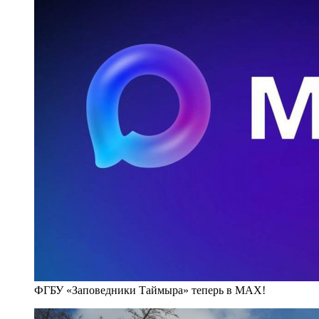
ФГБУ «Заповедники Таймыра» теперь в MAX!