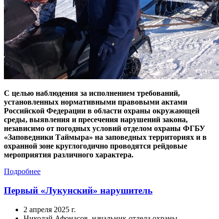
С
целью наблюдения за исполнением требований,
установленных нормативными правовыми актами
Российской Федерации в области охраны окружающей
среды, выявления и пресечения нарушений закона,
независимо от погодных условий
отделом охраны ФГБУ
«Заповедники Таймыра»
на заповедных территориях и в
охранной зоне
круглогодично проводятся
рейдовые
мероприятия различного характера.
Подробнее
Первый «Лукунский» нарушитель
2 апреля 2025 г.
Николай Афонасов, начальник отдела охраны