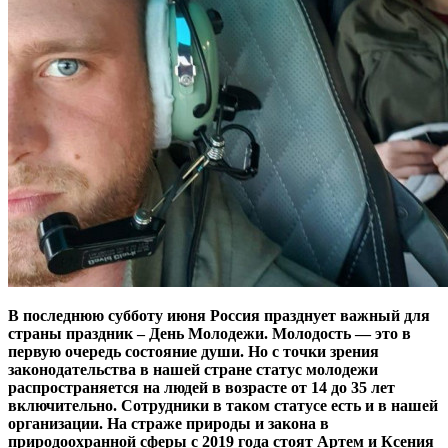
В последнюю субботу июня Россия празднует важный для
страны праздник – День Молодежи. Молодость — это в
первую очередь состояние души. Но с точки зрения
законодательства в нашей стране статус молодежи
распространяется на людей в возрасте от 14 до 35 лет
включительно. Сотрудники в таком статусе есть и в нашей
организации. На страже природы и закона в
природоохранной сферы с 2019 года стоят Артем и Ксения