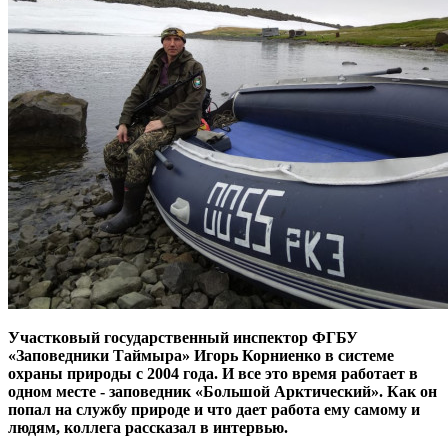
Участковый государственный инспектор ФГБУ
«Заповедники Таймыра» Игорь Корниенко в системе
охраны природы с 2004 года. И все это время работает в
одном месте - заповедник «Большой Арктический». Как он
попал на службу природе и что дает работа ему самому и
людям, коллега рассказал в интервью.