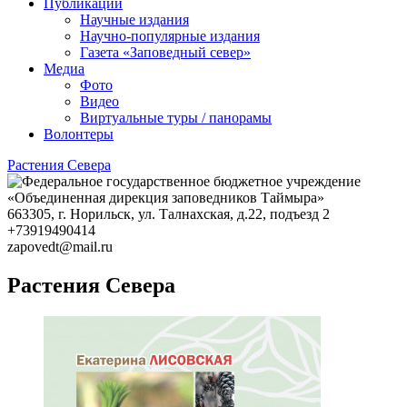
Публикации
Научные издания
Научно-популярные издания
Газета «Заповедный север»
Медиа
Фото
Видео
Виртуальные туры / панорамы
Волонтеры
Растения Севера
663305
, г.
Норильск
,
ул. Талнахская, д.22, подъезд 2
+73919490414
zapovedt@mail.ru
Растения Севера