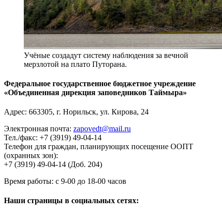
Учёные создадут систему наблюдения за вечной
мерзлотой на плато Путорана.
Федеральное государственное бюджетное учреждение
«Объединенная дирекция заповедников Таймыра»
Адрес:
663305
, г.
Норильск
,
ул. Кирова, 24
Электронная почта:
zapovedt@mail.ru
Тел./факс:
+7 (3919) 49-04-14
Телефон для граждан, планирующих посещение ООПТ
(охранных зон):
+7 (3919) 49-04-14 (Доб. 204)
Время работы:
с 9-00 до 18-00 часов
Наши страницы в социальных сетях: