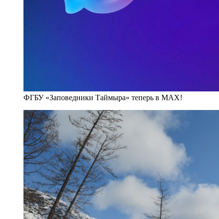
ФГБУ «Заповедники Таймыра» теперь в MAX!