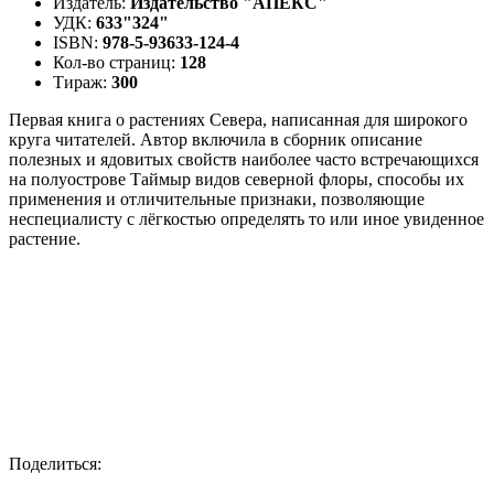
Издатель:
Издательство "АПЕКС"
УДК:
633"324"
ISBN:
978-5-93633-124-4
Кол-во страниц:
128
Тираж:
300
Первая книга о растениях Севера, написанная для широкого
круга читателей. Автор включила в сборник описание
полезных и ядовитых свойств наиболее часто встречающихся
на полуострове Таймыр видов северной флоры, способы их
применения и отличительные признаки, позволяющие
неспециалисту с лёгкостью определять то или иное увиденное
растение.
Поделиться: