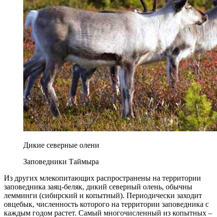
Дикие северные олени
Заповедники Таймыра
Из других млекопитающих распространены на территории
заповедника заяц-беляк, дикий северный олень, обычны
лемминги (сибирский и копытный). Периодически заходит
овцебык, численность которого на территории заповедника с
каждым годом растет. Самый многочисленный из копытных –