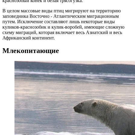
краснозобый конек и белая трясогузка.
В целом массовые виды птиц мигрируют на территорию
заповедника Восточно - Атлантическим миграционным
путем. Исключение составляют лишь некоторые виды
куликов-краснозобик и кулик-воробей, имеющие сложную
схему миграций, которая включает весь Азиатский и весь
Африканский континент.
Млекопитающие