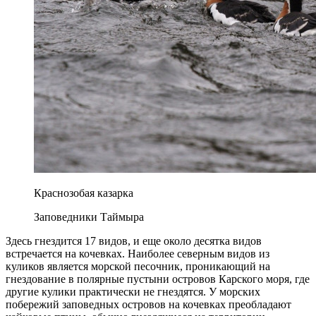
Краснозобая казарка
Заповедники Таймыра
Здесь гнездится 17 видов, и еще около десятка видов
встречается на кочевках. Наиболее северным видов из
куликов является морской песочник, проникающий на
гнездование в полярные пустыни островов Карского моря, где
другие кулики практически не гнездятся. У морских
побережий заповедных островов на кочевках преобладают