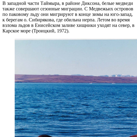
В западной части Таймыра, в районе Диксона, белые медведи
также совершают сезонные миграции. С Медвежьих островов
по паковому льду они мигрируют в конце зимы на юго-запад,
к берегам о. Сибирякова, где обильна нерпа. Летом во время
взлома льдов в Енисейском заливе хищники уходят на север, в
Карское море (Троицкий, 1972).