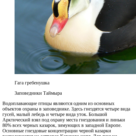
Гага гребенушка
Заповедники Таймыра
Водоплавающие птицы являются одним из основных
объектов охраны в заповеднике. Здесь гнездятся четыре вида
гусей, малый лебедь и четыре вида уток. Большой
Арктический взял под охрану места гнездования и линьки
80% всех черных казарок, зимующих в западной Европе.
Основные гнездовые концентрации черной казарки