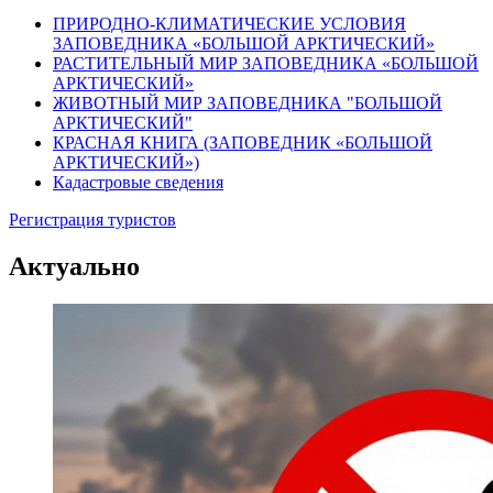
ПРИРОДНО-КЛИМАТИЧЕСКИЕ УСЛОВИЯ
ЗАПОВЕДНИКА «БОЛЬШОЙ АРКТИЧЕСКИЙ»
РАСТИТЕЛЬНЫЙ МИР ЗАПОВЕДНИКА «БОЛЬШОЙ
АРКТИЧЕСКИЙ»
ЖИВОТНЫЙ МИР ЗАПОВЕДНИКА "БОЛЬШОЙ
АРКТИЧЕСКИЙ"
КРАСНАЯ КНИГА (ЗАПОВЕДНИК «БОЛЬШОЙ
АРКТИЧЕСКИЙ»)
Кадастровые сведения
Регистрация туристов
Актуально