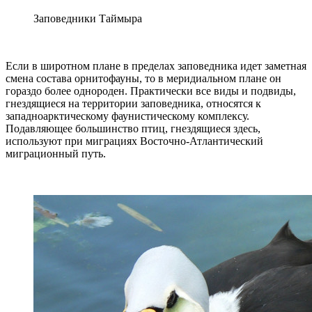
Заповедники Таймыра
Если в широтном плане в пределах заповедника идет заметная
смена состава орнитофауны, то в меридиальном плане он
гораздо более однороден. Практически все виды и подвиды,
гнездящиеся на территории заповедника, относятся к
западноарктическому фаунистическому комплексу.
Подавляющее большинство птиц, гнездящиеся здесь,
используют при миграциях Восточно-Атлантический
миграционный путь.