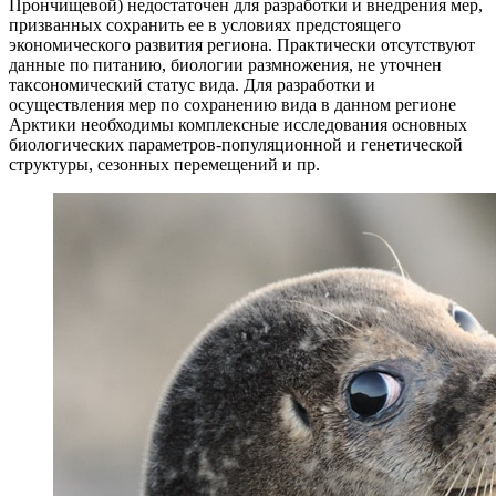
Прончищевой) недостаточен для разработки и внедрения мер,
призванных сохранить ее в условиях предстоящего
экономического развития региона. Практически отсутствуют
данные по питанию, биологии размножения, не уточнен
таксономический статус вида. Для разработки и
осуществления мер по сохранению вида в данном регионе
Арктики необходимы комплексные исследования основных
биологических параметров-популяционной и генетической
структуры, сезонных перемещений и пр.