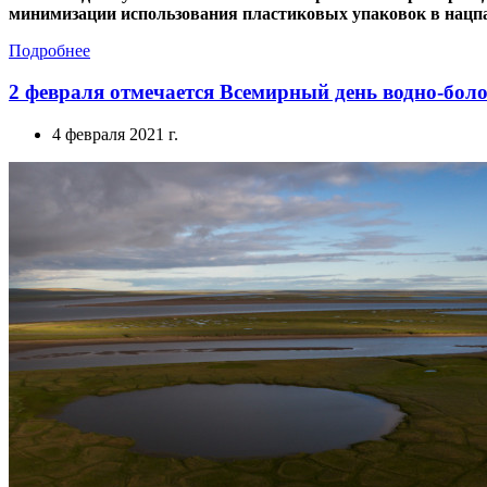
минимизации использования пластиковых упаковок в нацпа
Подробнее
2 февраля отмечается Всемирный день водно-боло
4 февраля 2021 г.