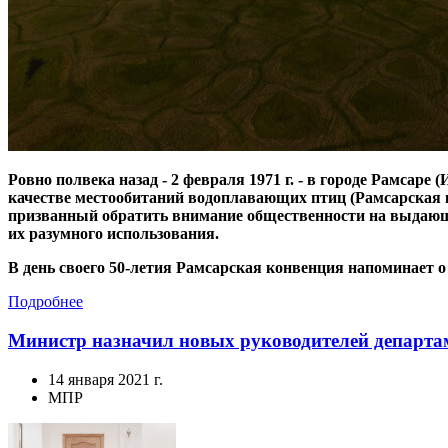
Ровно полвека назад - 2 февраля 1971 г. - в городе Рамсар
качестве местообитаний водоплавающих птиц (Рамсарская ко
призванный обратить внимание общественности на выдающу
их разумного использования.
В день своего 50-летия Рамсарская конвенция напоминает о
Подробнее
Министр назначил новых руководителей департа
14 января 2021 г.
МПР