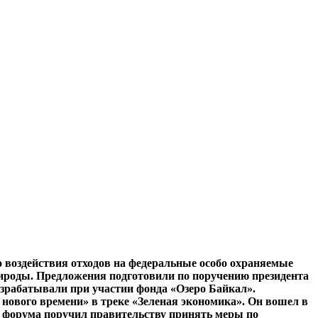
 воздействия отходов на федеральные особо охраняемые
роды. Предложения подготовили по поручению президента
зрабатывали при участии фонда «Озеро Байкал».
нового времени» в треке «Зеленая экономика». Он вошел в
ия форума поручил правительству принять меры по