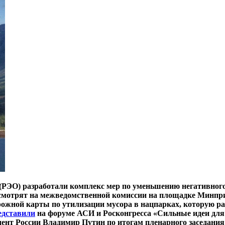
(РЭО) разработали комплекс мер по уменьшению негативного
смотрят на межведомственной комиссии на площадке Минпри
ожной карты по утилизации мусора в нацпарках, которую ра
едставили
на форуме АСИ и Росконгресса «Сильные идеи для 
зидент России Владимир Путин по итогам пленарного заседан