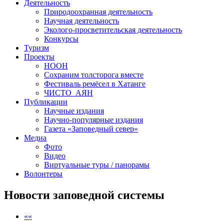
Деятельность
Природоохранная деятельность
Научная деятельность
Эколого-просветительская деятельность
Конкурсы
Туризм
Проекты
НООН
Сохраним толсторога вместе
Фестиваль ремёсел в Хатанге
ЧИСТО_АЯН
Публикации
Научные издания
Научно-популярные издания
Газета «Заповедный север»
Медиа
Фото
Видео
Виртуальные туры / панорамы
Волонтеры
Новости заповедной системы
««