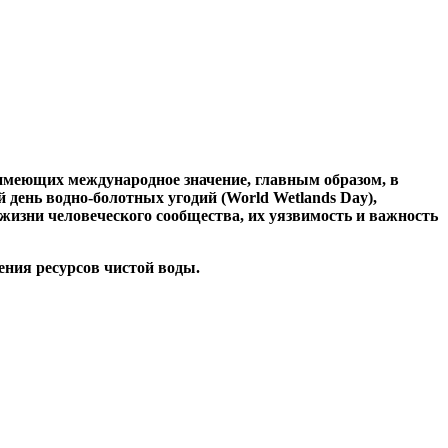
, имеющих международное значение, главным образом, в
день водно-болотных угодий (World Wetlands Day),
изни человеческого сообщества, их уязвимость и важность
ения ресурсов чистой воды.