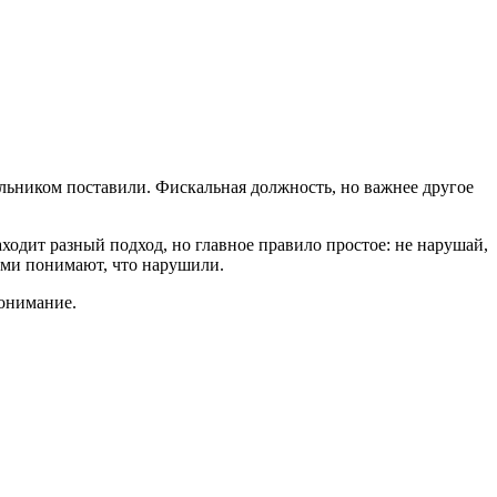
альником поставили. Фискальная должность, но важнее другое
одит разный подход, но главное правило простое: не нарушай,
сами понимают, что нарушили.
онимание.