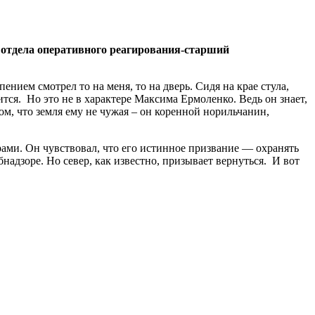
 отдела оперативного реагирования-старший
ением смотрел то на меня, то на дверь. Сидя на крае стула,
ится. Но это не в характере Максима Ермоленко. Ведь он знает,
м, что земля ему не чужая – он коренной норильчанин,
ами. Он чувствовал, что его истинное призвание — охранять
бнадзоре. Но север, как известно, призывает вернуться. И вот