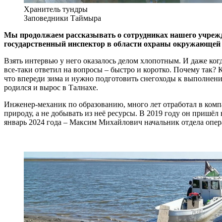
Хранитель тундры
Заповедники Таймыра
Мы продолжаем рассказывать о сотрудниках нашего учрежде
государственный инспектор в области охраны окружающе
Взять интервью у него оказалось делом хлопотным. И даже когда
все-таки ответил на вопросы – быстро и коротко. Почему так? 
что впереди зима и нужно подготовить снегоходы к выполнени
родился и вырос в Талнахе.
Инженер-механик по образованию, много лет отработал в комп
природу, а не добывать из неё ресурсы. В 2019 году он пришёл
январь 2024 года – Максим Михайлович начальник отдела опе