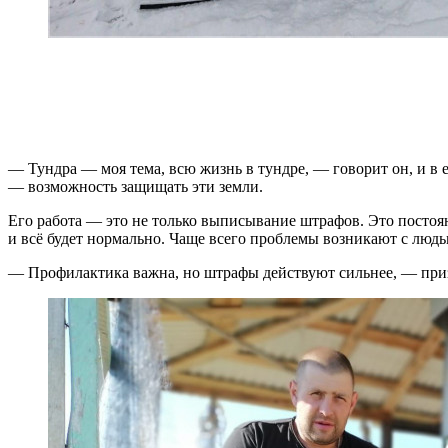
— Тундра — моя тема, всю жизнь в тундре, — говорит он, и в 
— возможность защищать эти земли.
Его работа — это не только выписывание штрафов. Это постоя
и всё будет нормально. Чаще всего проблемы возникают с люд
— Профилактика важна, но штрафы действуют сильнее, — приз