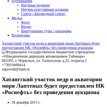
Публикации
Научные издания
Научно-популярные издания
Газета «Заповедный север»
Медиа
Фото
Видео
Виртуальные туры / панорамы
Волонтеры
Хатангский участок недр в акватории моря Лаптевых будет
предоставлен НК «Роснефть» без проведения аукциона
663305
, г.
Норильск
,
ул. Талнахская, д.22, подъезд 2
+73919490414
zapovedt@mail.ru
Хатангский участок недр в акватории
моря Лаптевых будет предоставлен НК
«Роснефть» без проведения аукциона
18 декабря 2015 г.