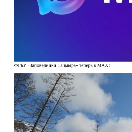
ФГБУ «Заповедники Таймыра» теперь в MAX!