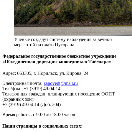
Учёные создадут систему наблюдения за вечной
мерзлотой на плато Путорана.
Федеральное государственное бюджетное учреждение
«Объединенная дирекция заповедников Таймыра»
Адрес:
663305
, г.
Норильск
,
ул. Кирова, 24
Электронная почта:
zapovedt@mail.ru
Тел./факс:
+7 (3919) 49-04-14
Телефон для граждан, планирующих посещение ООПТ
(охранных зон):
+7 (3919) 49-04-14 (Доб. 204)
Время работы:
с 9-00 до 18-00 часов
Наши страницы в социальных сетях: