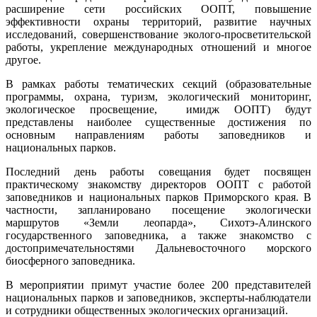
расширение сети российских ООПТ, повышение
эффективности охраны территорий, развитие научных
исследований, совершенствование эколого-просветительской
работы, укрепление международных отношений и многое
другое.
В рамках работы тематических секций (образовательные
программы, охрана, туризм, экологический мониторинг,
экологическое просвещение, имидж ООПТ) будут
представлены наиболее существенные достижения по
основным направлениям работы заповедников и
национальных парков.
Последний день работы совещания будет посвящен
практическому знакомству директоров ООПТ с работой
заповедников и национальных парков Приморского края. В
частности, запланировано посещение экологически
маршрутов «Земли леопарда», Сихотэ-Алинского
государственного заповедника, а также знакомство с
достопримечательностями Дальневосточного морского
биосферного заповедника.
В мероприятии примут участие более 200 представителей
национальных парков и заповедников, эксперты-наблюдатели
и сотрудники общественных экологических организаций.