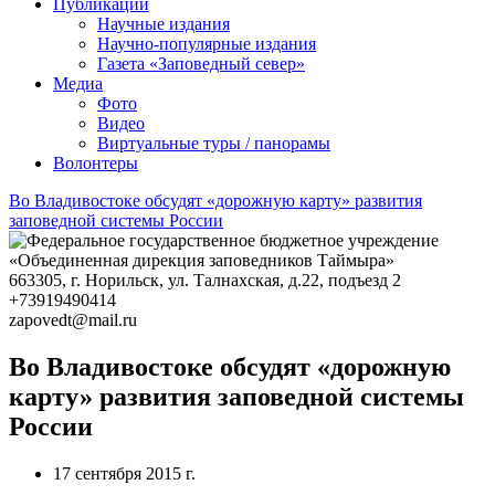
Публикации
Научные издания
Научно-популярные издания
Газета «Заповедный север»
Медиа
Фото
Видео
Виртуальные туры / панорамы
Волонтеры
Во Владивостоке обсудят «дорожную карту» развития
заповедной системы России
663305
, г.
Норильск
,
ул. Талнахская, д.22, подъезд 2
+73919490414
zapovedt@mail.ru
Во Владивостоке обсудят «дорожную
карту» развития заповедной системы
России
17 сентября 2015 г.