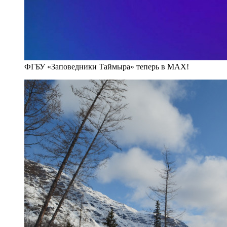
ФГБУ «Заповедники Таймыра» теперь в MAX!