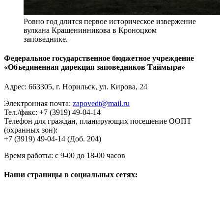
Ровно год длится первое историческое извержение
вулкана Крашенинникова в Кроноцком
заповеднике.
Федеральное государственное бюджетное учреждение
«Объединенная дирекция заповедников Таймыра»
Адрес:
663305
, г.
Норильск
,
ул. Кирова, 24
Электронная почта:
zapovedt@mail.ru
Тел./факс:
+7 (3919) 49-04-14
Телефон для граждан, планирующих посещение ООПТ
(охранных зон):
+7 (3919) 49-04-14 (Доб. 204)
Время работы:
с 9-00 до 18-00 часов
Наши страницы в социальных сетях: