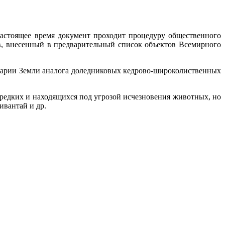
астоящее время документ проходит процедуру общественного
ив, внесенный в предварительный список объектов Всемирного
шарии Земли аналога доледниковых кедрово-широколиственных
 редких и находящихся под угрозой исчезновения животных, но
ивантай и др.