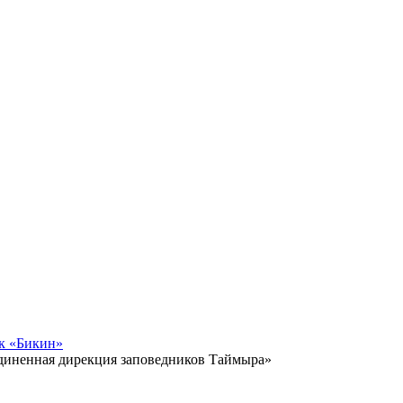
рк «Бикин»