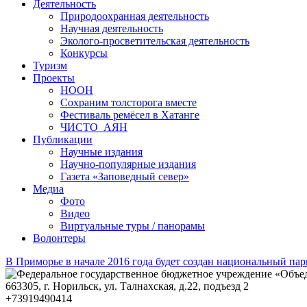
Деятельность
Природоохранная деятельность
Научная деятельность
Эколого-просветительская деятельность
Конкурсы
Туризм
Проекты
НООН
Сохраним толсторога вместе
Фестиваль ремёсел в Хатанге
ЧИСТО_АЯН
Публикации
Научные издания
Научно-популярные издания
Газета «Заповедный север»
Медиа
Фото
Видео
Виртуальные туры / панорамы
Волонтеры
В Приморье в начале 2016 года будет создан национальный па
663305
, г.
Норильск
,
ул. Талнахская, д.22, подъезд 2
+73919490414