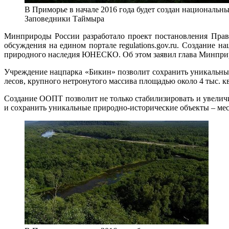
В Приморье в начале 2016 года будет создан национальн
Заповедники Таймыра
Минприроды России разработало проект постановления Прав
обсуждения на едином портале regulations.gov.ru. Создание
природного наследия ЮНЕСКО. Об этом заявил глава Минпри
Учреждение нацпарка «Бикин» позволит сохранить уникальны
лесов, крупного нетронутого массива площадью около 4 тыс. кв
Создание ООПТ позволит не только стабилизировать и увеличи
и сохранить уникальные природно-исторические объекты – мес