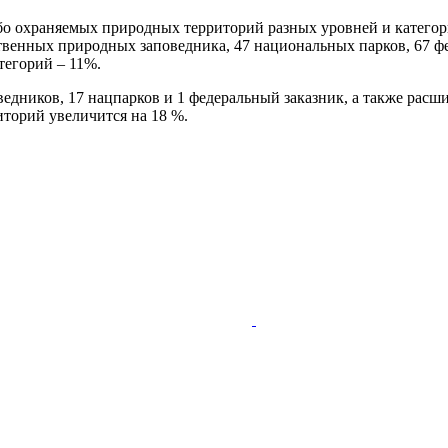
собо охраняемых природных территорий разных уровней и катего
рственных природных заповедника, 47 национальных парков, 67 
тегорий – 11%.
оведников, 17 нацпарков и 1 федеральный заказник, а также р
торий увеличится на 18 %.