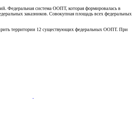
рий. Федеральная система ООПТ, которая формировалась в
федеральных заказников. Совокупная площадь всех федеральных
асширить территории 12 существующих федеральных ООПТ. При