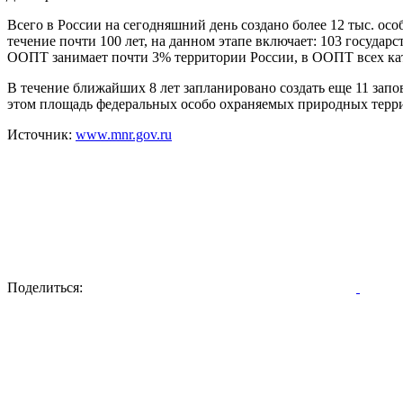
Всего в России на сегодняшний день создано более 12 тыс. о
течение почти 100 лет, на данном этапе включает: 103 госуда
ООПТ занимает почти 3% территории России, в ООПТ всех ка
В течение ближайших 8 лет запланировано создать еще 11 зап
этом площадь федеральных особо охраняемых природных терри
Источник:
www.mnr.gov.ru
Поделиться: