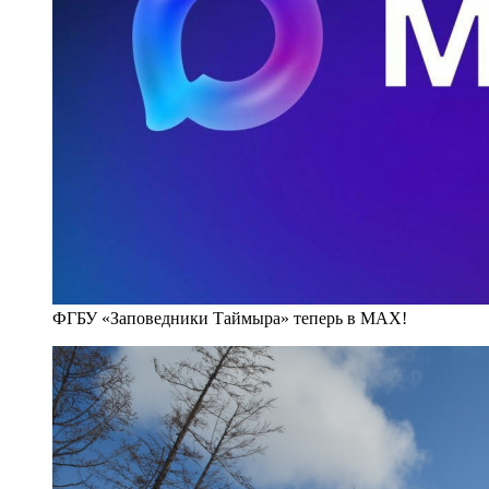
ФГБУ «Заповедники Таймыра» теперь в MAX!