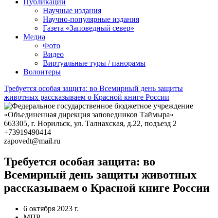
Фестиваль ремёсел в Хатанге
ЧИСТО_АЯН
Публикации
Научные издания
Научно-популярные издания
Газета «Заповедный север»
Медиа
Фото
Видео
Виртуальные туры / панорамы
Волонтеры
Требуется особая защита: во Всемирный день защиты
животных рассказываем о Красной книге России
663305
, г.
Норильск
,
ул. Талнахская, д.22, подъезд 2
+73919490414
zapovedt@mail.ru
Требуется особая защита: во
Всемирный день защиты животных
рассказываем о Красной книге России