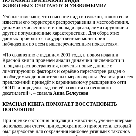
вымирания», - отметила
Анна Белоусова
.
ПО КАКИМ ПРИЗНАКАМ ВИДЫ
ЖИВОТНЫХ СЧИТАЮТСЯ УЯЗВИМЫМИ?
Учёные отмечают, что спасение вида возможно, только если
известны его территория распространения и местообитания,
динамика численности и площади ареала, лимитирующие и
другие популяционные характеристики. Для сбора этих
данных проводится государственный мониторинг -
наблюдения по всем вышеперечисленным показателям.
«По сравнению с изданием 2001 года, в новом издании
Красной книги проведён анализ динамики численности и
площади распространения, изучены новые данные о
лимитирующих факторах и серьёзно пересмотрен раздел о
необходимых дополнительных мерах охраны. Реализация всех
предложений приведёт к кардинальному расширению сети
ООПТ и определит задачи её развития на несколько
десятилетий», – сказала
Анна Белоусова
.
КРАСНАЯ КНИГА ПОМОГАЕТ ВОССТАНОВИТЬ
ПОПУЛЯЦИИ
При оценке состояния популяции животных, учёные впервые