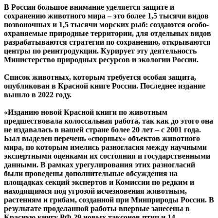
МПР
В России большое внимание уделяется защите и
сохранению животного мира – это более 1,5 тысячи видов
позвоночных и 1,5 тысячи морских рыб: создаются особо-
охраняемые природные территории, для отдельных видов
разрабатываются стратегии по сохранению, открываются
центры по реинтродукции. Курирует эту деятельность
Министерство природных ресурсов и экологии России.
Список животных, которым требуется особая защита,
опубликован в Красной книге России. Последнее издание
вышло в 2022 году.
«Изданию новой Красной книги по животным
предшествовала колоссальная работа, так как до этого она
не издавалась в нашей стране более 20 лет – с 2001 года.
Был выделен перечень «спорных» объектов животного
мира, по которым имелись разногласия между научными
экспертными оценками их состояния и государственными
данными. В рамках урегулирования этих разногласий
были проведены дополнительные обсуждения на
площадках секций экспертов и Комиссии по редким и
находящимся под угрозой исчезновения животным,
растениям и грибам, созданной при Минприроды России. В