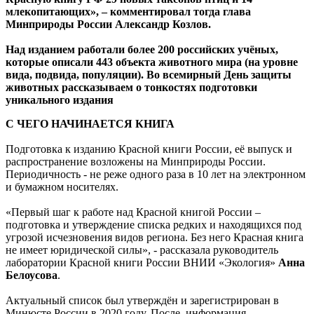
результате проделанной работы впервые занесены в
Красную книгу РФ 29 новых таксонов птиц и 14
млекопитающих», – комментировал тогда глава
Минприроды России Александр Козлов.
Над изданием работали более 200 российских учёных,
которые описали 443 объекта животного мира (на уровне
вида, подвида, популяции). Во всемирный День защиты
животных рассказываем о тонкостях подготовки
уникального издания
С ЧЕГО НАЧИНАЕТСЯ КНИГА
Подготовка к изданию Красной книги России, её выпуск и
распространение возложены на Минприроды России.
Периодичность - не реже одного раза в 10 лет на электронном
и бумажном носителях.
«Первый шаг к работе над Красной книгой России –
подготовка и утверждение списка редких и находящихся под
угрозой исчезновения видов региона. Без него Красная книга
не имеет юридической силы», - рассказала руководитель
лаборатории Красной книги России ВНИИ «Экология»
Анна
Белоусова
.