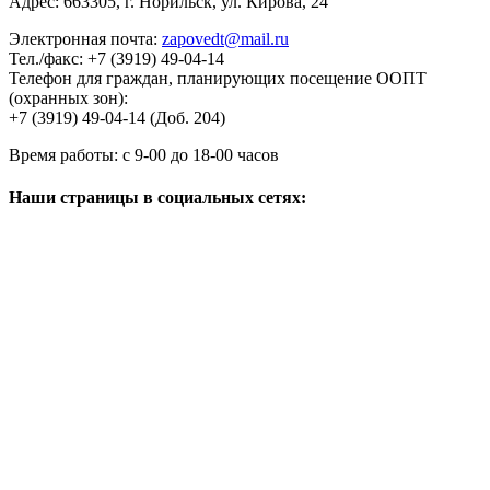
Адрес:
663305
, г.
Норильск
,
ул. Кирова, 24
Электронная почта:
zapovedt@mail.ru
Тел./факс:
+7 (3919) 49-04-14
Телефон для граждан, планирующих посещение ООПТ
(охранных зон):
+7 (3919) 49-04-14 (Доб. 204)
Время работы:
с 9-00 до 18-00 часов
Наши страницы в социальных сетях: