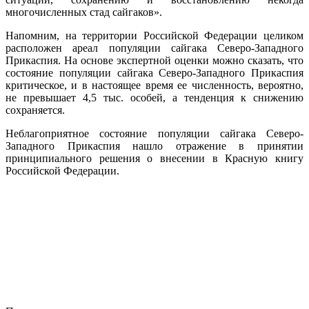
многочисленных стад сайгаков».
Напомним, на территории Российской Федерации целиком
расположен ареал популяции сайгака Северо-Западного
Прикаспия. На основе экспертной оценки можно сказать, что
состояние популяции сайгака Северо-Западного Прикаспия
критическое, и в настоящее время ее численность, вероятно,
не превышает 4,5 тыс. особей, а тенденция к снижению
сохраняется.
Неблагоприятное состояние популяции сайгака Северо-
Западного Прикаспия нашло отражение в принятии
принципиального решения о внесении в Красную книгу
Российской Федерации.