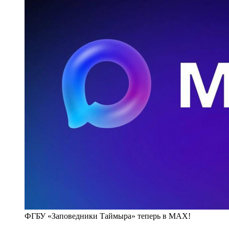
ФГБУ «Заповедники Таймыра» теперь в MAX!