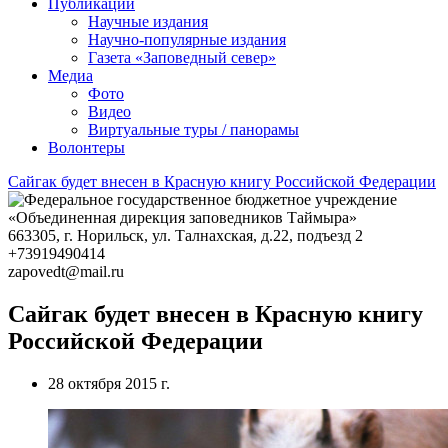
Публикации
Научные издания
Научно-популярные издания
Газета «Заповедный север»
Медиа
Фото
Видео
Виртуальные туры / панорамы
Волонтеры
Сайгак будет внесен в Красную книгу Российской Федерации
663305
, г.
Норильск
,
ул. Талнахская, д.22, подъезд 2
+73919490414
zapovedt@mail.ru
Сайгак будет внесен в Красную книгу
Российской Федерации
28 октября 2015 г.