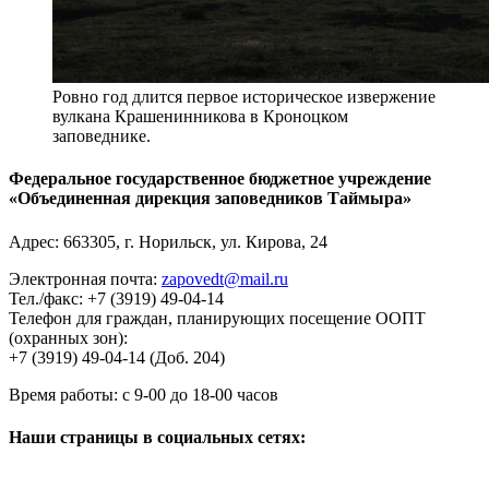
Ровно год длится первое историческое извержение
вулкана Крашенинникова в Кроноцком
заповеднике.
Федеральное государственное бюджетное учреждение
«Объединенная дирекция заповедников Таймыра»
Адрес:
663305
, г.
Норильск
,
ул. Кирова, 24
Электронная почта:
zapovedt@mail.ru
Тел./факс:
+7 (3919) 49-04-14
Телефон для граждан, планирующих посещение ООПТ
(охранных зон):
+7 (3919) 49-04-14 (Доб. 204)
Время работы:
с 9-00 до 18-00 часов
Наши страницы в социальных сетях: