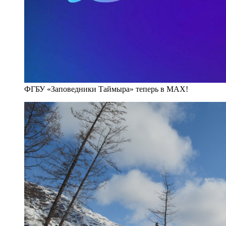
ФГБУ «Заповедники Таймыра» теперь в MAX!