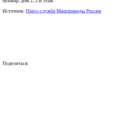
Пресс-конференция пройдёт по адресу: Москва, Тверской
бульвар, дом 2, 2-й этаж.
Источник:
Пресс-служба Минприроды России
Поделиться: