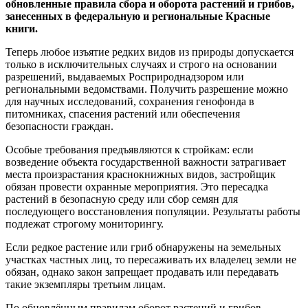
обновленные правила сбора и оборота растений и грибов,
занесенных в федеральную и региональные Красные
книги.
Теперь любое изъятие редких видов из природы допускается
только в исключительных случаях и строго на основании
разрешений, выдаваемых Росприроднадзором или
региональными ведомствами. Получить разрешение можно
для научных исследований, сохранения генофонда в
питомниках, спасения растений или обеспечения
безопасности граждан.
Особые требования предъявляются к стройкам: если
возведение объекта государственной важности затрагивает
места произрастания краснокнижных видов, застройщик
обязан провести охранные мероприятия. Это пересадка
растений в безопасную среду или сбор семян для
последующего восстановления популяции. Результаты работы
подлежат строгому мониторингу.
Если редкое растение или гриб обнаружены на земельных
участках частных лиц, то пересаживать их владелец земли не
обязан, однако закон запрещает продавать или передавать
такие экземпляры третьим лицам.
По обновлённым правилам оборот растений и грибов,