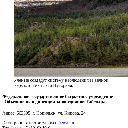
Учёные создадут систему наблюдения за вечной
мерзлотой на плато Путорана.
Федеральное государственное бюджетное учреждение
«Объединенная дирекция заповедников Таймыра»
Адрес:
663305
, г.
Норильск
,
ул. Кирова, 24
Электронная почта:
zapovedt@mail.ru
Тел./факс:
+7 (3919) 49-04-14