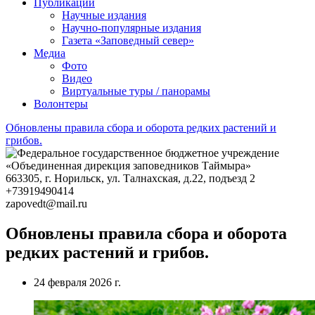
Публикации
Научные издания
Научно-популярные издания
Газета «Заповедный север»
Медиа
Фото
Видео
Виртуальные туры / панорамы
Волонтеры
Обновлены правила сбора и оборота редких растений и
грибов.
663305
, г.
Норильск
,
ул. Талнахская, д.22, подъезд 2
+73919490414
zapovedt@mail.ru
Обновлены правила сбора и оборота
редких растений и грибов.
24 февраля 2026 г.