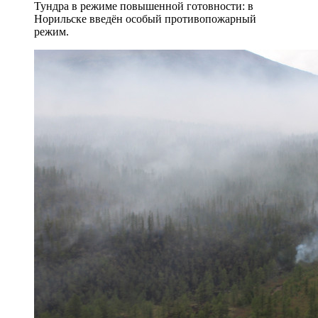
Тундра в режиме повышенной готовности: в
Норильске введён особый противопожарный
режим.