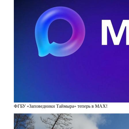
ФГБУ «Заповедники Таймыра» теперь в MAX!