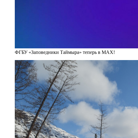
ФГБУ «Заповедники Таймыра» теперь в MAX!