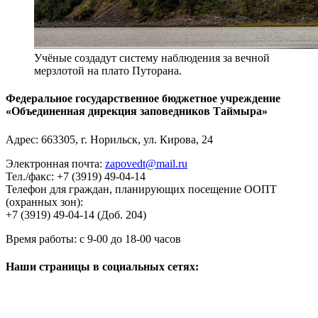
Учёные создадут систему наблюдения за вечной
мерзлотой на плато Путорана.
Федеральное государственное бюджетное учреждение
«Объединенная дирекция заповедников Таймыра»
Адрес:
663305
, г.
Норильск
,
ул. Кирова, 24
Электронная почта:
zapovedt@mail.ru
Тел./факс:
+7 (3919) 49-04-14
Телефон для граждан, планирующих посещение ООПТ
(охранных зон):
+7 (3919) 49-04-14 (Доб. 204)
Время работы:
с 9-00 до 18-00 часов
Наши страницы в социальных сетях: