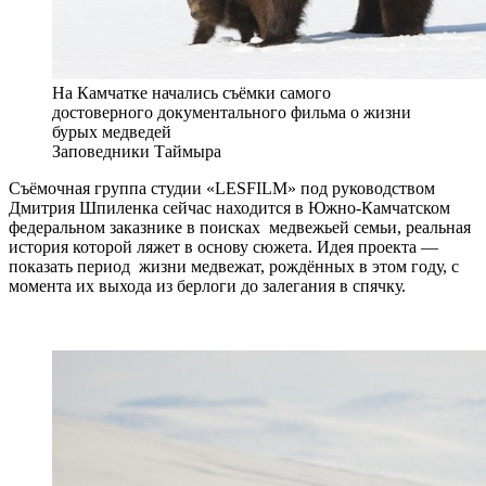
На Камчатке начались съёмки самого
достоверного документального фильма о жизни
бурых медведей
Заповедники Таймыра
Съёмочная группа студии «LESFILM» под руководством
Дмитрия Шпиленка сейчас находится в Южно-Камчатском
федеральном заказнике в поисках медвежьей семьи, реальная
история которой ляжет в основу сюжета. Идея проекта —
показать период жизни медвежат, рождённых в этом году, с
момента их выхода из берлоги до залегания в спячку.