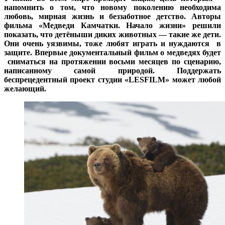
1 июня во всём мире проходят акции, цель которых –
напомнить о том, что новому поколению необходима
любовь, мирная жизнь и беззаботное детство. Авторы
фильма «Медведи Камчатки. Начало жизни» решили
показать, что детёныши диких животных — такие же дети.
Они очень уязвимы, тоже любят играть и нуждаются в
защите. Впервые документальный фильм о медведях будет
сниматься на протяжении восьми месяцев по сценарию,
написанному самой природой. Поддержать
беспрецедентный проект студии «LESFILM» может любой
желающий.