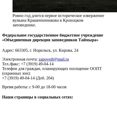
Ровно год длится первое историческое извержение
вулкана Крашенинникова в Кроноцком
заповеднике.
Федеральное государственное бюджетное учреждение
«Объединенная дирекция заповедников Таймыра»
Адрес:
663305
, г.
Норильск
,
ул. Кирова, 24
Электронная почта:
zapovedt@mail.ru
Тел./факс:
+7 (3919) 49-04-14
Телефон для граждан, планирующих посещение ООПТ
(охранных зон):
+7 (3919) 49-04-14 (Доб. 204)
Время работы:
с 9-00 до 18-00 часов
Наши страницы в социальных сетях: