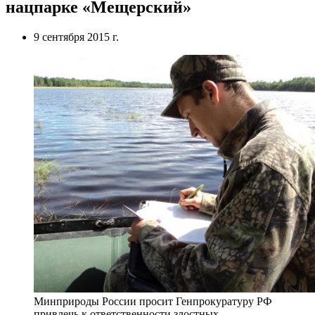
нацпарке «Мещерский»
9 сентября 2015 г.
Минприроды России просит Генпрокуратуру РФ
привлечь к ответственности злостных