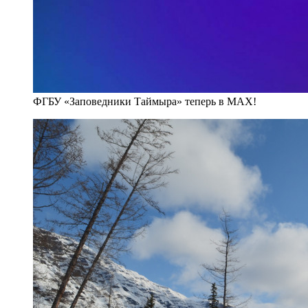
ФГБУ «Заповедники Таймыра» теперь в MAX!