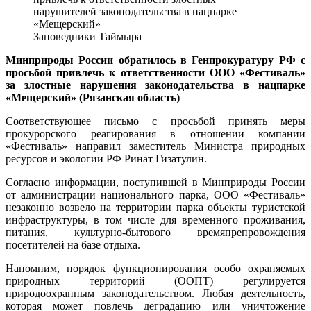
нарушителей законодательства в нацпарке
«Мещерский»
Заповедники Таймыра
Минприроды России обратилось в Генпрокуратуру РФ с
просьбой привлечь к ответственности ООО «Фестиваль»
за злостные нарушения законодательства в нацпарке
«Мещерский» (Рязанская область)
Соответствующее письмо с просьбой принять меры
прокурорского реагирования в отношении компании
«Фестиваль» направил заместитель Министра природных
ресурсов и экологии РФ Ринат Гизатулин.
Согласно информации, поступившей в Минприроды России
от администрации национального парка, ООО «Фестиваль»
незаконно возвело на территории парка объекты туристской
инфраструктуры, в том числе для временного проживания,
питания, культурно-бытового времяпрепровождения
посетителей на базе отдыха.
Напомним, порядок функционирования особо охраняемых
природных территорий (ООПТ) регулируется
природоохранным законодательством. Любая деятельность,
которая может повлечь деградацию или уничтожение