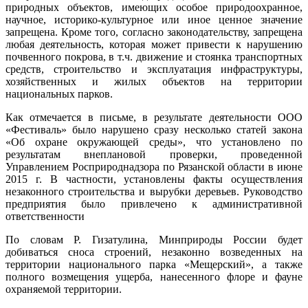
природных объектов, имеющих особое природоохранное,
научное, историко-культурное или иное ценное значение
запрещена. Кроме того, согласно законодательству, запрещена
любая деятельность, которая может привести к нарушению
почвенного покрова, в т.ч. движение и стоянка транспортных
средств, строительство и эксплуатация инфраструктуры,
хозяйственных и жилых объектов на территории
национальных парков.
Как отмечается в письме, в результате деятельности ООО
«Фестиваль» было нарушено сразу несколько статей закона
«Об охране окружающей среды», что установлено по
результатам внеплановой проверки, проведенной
Управлением Росприроднадзора по Рязанской области в июне
2015 г. В частности, установлены факты осуществления
незаконного строительства и вырубки деревьев. Руководство
предприятия было привлечено к административной
ответственности
По словам Р. Гизатулина, Минприроды России будет
добиваться сноса строений, незаконно возведенных на
территории национального парка «Мещерский», а также
полного возмещения ущерба, нанесенного флоре и фауне
охраняемой территории.