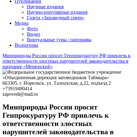
Публикации
Научные издания
Научно-популярные издания
Газета «Заповедный север»
Медиа
Фото
Видео
Виртуальные туры / панорамы
Волонтеры
Минприроды России просит Генпрокуратуру РФ привлечь к
ответственности злостных нарушителей законодательства в
нацпарке «Мещерский»
663305
, г.
Норильск
,
ул. Талнахская, д.22, подъезд 2
+73919490414
zapovedt@mail.ru
Минприроды России просит
Генпрокуратуру РФ привлечь к
ответственности злостных
нарушителей законодательства в