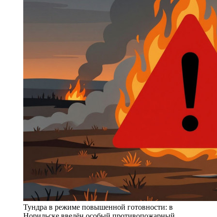
Тундра в режиме повышенной готовности: в
Норильске введён особый противопожарный