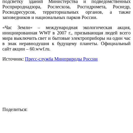
подсветку зданий Министерства и подведомственных
Росприроднадзора, Рослесхоза, Росгидромета, Роснедр,
Росводресурсов, территориальных органов, а также
заповедников и национальных парков России.
«Час Земли» – международная экологическая акция,
инициированная WWF в 2007 г., призывающая людей всего
мира выключить свет и бытовые электроприборы на один час
в знак неравнодушия к будущему планеты. Официальный
сайт акции – 60.wwf.ru.
Источник:
Пресс-служба Минприроды России
Поделиться: