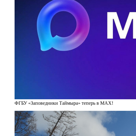
ФГБУ «Заповедники Таймыра» теперь в MAX!