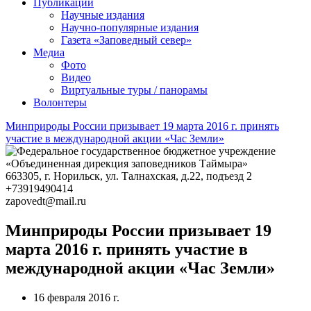
Публикации
Научные издания
Научно-популярные издания
Газета «Заповедный север»
Медиа
Фото
Видео
Виртуальные туры / панорамы
Волонтеры
Минприроды России призывает 19 марта 2016 г. принять
участие в международной акции «Час Земли»
663305
, г.
Норильск
,
ул. Талнахская, д.22, подъезд 2
+73919490414
zapovedt@mail.ru
Минприроды России призывает 19
марта 2016 г. принять участие в
международной акции «Час Земли»
16 февраля 2016 г.