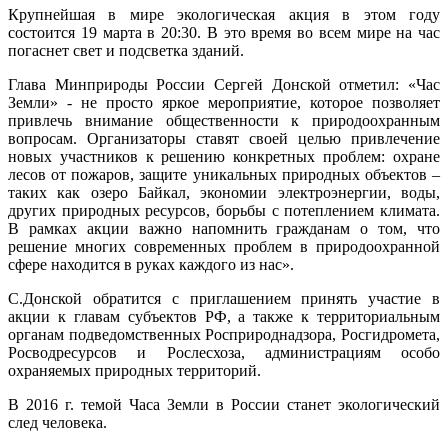
Крупнейшая в мире экологическая акция в этом году
состоится 19 марта в 20:30. В это время во всем мире на час
погаснет свет и подсветка зданий.
Глава Минприроды России Сергей Донской отметил: «Час
Земли» - не просто яркое мероприятие, которое позволяет
привлечь внимание общественности к природоохранным
вопросам. Организаторы ставят своей целью привлечение
новых участников к решению конкретных проблем: охране
лесов от пожаров, защите уникальных природных объектов –
таких как озеро Байкал, экономии электроэнергии, воды,
других природных ресурсов, борьбы с потеплением климата.
В рамках акции важно напомнить гражданам о том, что
решение многих современных проблем в природоохранной
сфере находится в руках каждого из нас».
С.Донской обратится с приглашением принять участие в
акции к главам субъектов РФ, а также к территориальным
органам подведомственных Росприроднадзора, Росгидромета,
Росводресурсов и Рослесхоза, администрациям особо
охраняемых природных территорий.
В 2016 г. темой Часа Земли в России станет экологический
след человека.