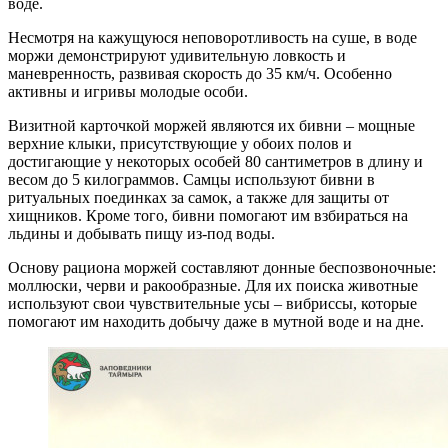
Несмотря на кажущуюся неповоротливость на суше, в воде
моржи демонстрируют удивительную ловкость и
маневренность, развивая скорость до 35 км/ч. Особенно
активны и игривы молодые особи.
Визитной карточкой моржей являются их бивни – мощные
верхние клыки, присутствующие у обоих полов и
достигающие у некоторых особей 80 сантиметров в длину и
весом до 5 килограммов. Самцы используют бивни в
ритуальных поединках за самок, а также для защиты от
хищников. Кроме того, бивни помогают им взбираться на
льдины и добывать пищу из-под воды.
Основу рациона моржей составляют донные беспозвоночные:
моллюски, черви и ракообразные. Для их поиска животные
используют свои чувствительные усы – вибриссы, которые
помогают им находить добычу даже в мутной воде и на дне.