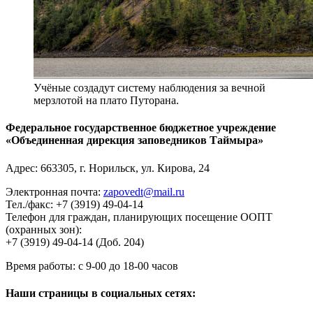
Учёные создадут систему наблюдения за вечной
мерзлотой на плато Путорана.
Федеральное государственное бюджетное учреждение
«Объединенная дирекция заповедников Таймыра»
Адрес:
663305
, г.
Норильск
,
ул. Кирова, 24
Электронная почта:
zapovedt@mail.ru
Тел./факс:
+7 (3919) 49-04-14
Телефон для граждан, планирующих посещение ООПТ
(охранных зон):
+7 (3919) 49-04-14 (Доб. 204)
Время работы:
с 9-00 до 18-00 часов
Наши страницы в социальных сетях: