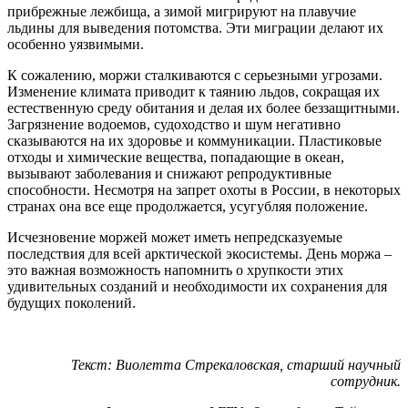
особенно уязвимыми.
К сожалению, моржи сталкиваются с серьезными угрозами.
Изменение климата приводит к таянию льдов, сокращая их
естественную среду обитания и делая их более беззащитными.
Загрязнение водоемов, судоходство и шум негативно
сказываются на их здоровье и коммуникации. Пластиковые
отходы и химические вещества, попадающие в океан,
вызывают заболевания и снижают репродуктивные
способности. Несмотря на запрет охоты в России, в некоторых
странах она все еще продолжается, усугубляя положение.
Исчезновение моржей может иметь непредсказуемые
последствия для всей арктической экосистемы. День моржа –
это важная возможность напомнить о хрупкости этих
удивительных созданий и необходимости их сохранения для
будущих поколений.
Текст: Виолетта Стрекаловская, старший научный
сотрудник.
Фото из архива ФГБУ «Заповедники Таймыра».