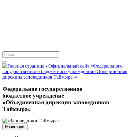
Федеральное государственное
бюджетное учреждение
«Объединенная дирекция заповедников
Таймыра»
Навигация:
О дирекции
История создания