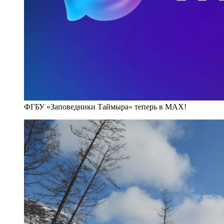
ФГБУ «Заповедники Таймыра» теперь в MAX!