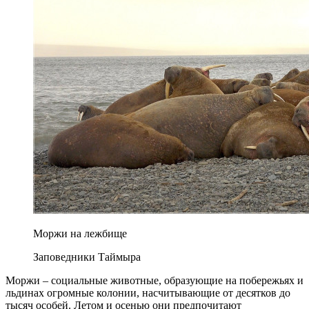
Моржи на лежбище
Заповедники Таймыра
Моржи – социальные животные, образующие на побережьях и
льдинах огромные колонии, насчитывающие от десятков до
тысяч особей. Летом и осенью они предпочитают
прибрежные лежбища, а зимой мигрируют на плавучие
льдины для выведения потомства. Эти миграции делают их