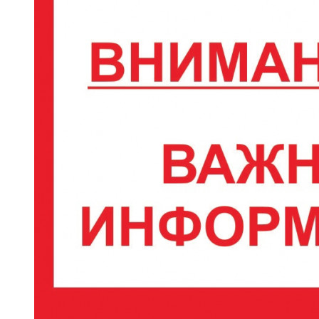
Демонтаж несанкционированных объектов