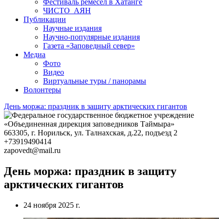
Публикации
Научные издания
Научно-популярные издания
Газета «Заповедный север»
Медиа
Фото
Видео
Виртуальные туры / панорамы
Волонтеры
День моржа: праздник в защиту арктических гигантов
663305
, г.
Норильск
,
ул. Талнахская, д.22, подъезд 2
+73919490414
zapovedt@mail.ru
День моржа: праздник в защиту
арктических гигантов
24 ноября 2025 г.