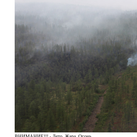
ВНИМАНИЕ!!! - Лето. Жара. Огонь.