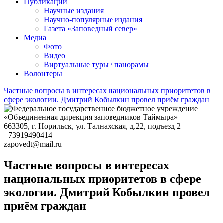
Публикации
Научные издания
Научно-популярные издания
Газета «Заповедный север»
Медиа
Фото
Видео
Виртуальные туры / панорамы
Волонтеры
Частные вопросы в интересах национальных приоритетов в
сфере экологии. Дмитрий Кобылкин провел приём граждан
663305
, г.
Норильск
,
ул. Талнахская, д.22, подъезд 2
+73919490414
zapovedt@mail.ru
Частные вопросы в интересах
национальных приоритетов в сфере
экологии. Дмитрий Кобылкин провел
приём граждан