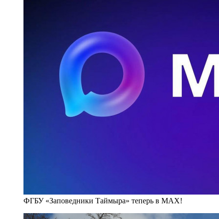
ФГБУ «Заповедники Таймыра» теперь в MAX!