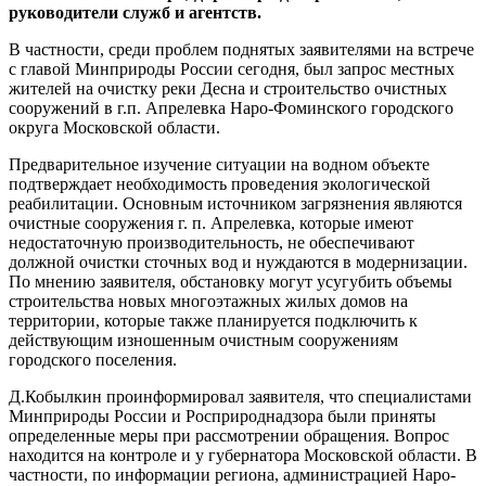
руководители служб и агентств.
В частности, среди проблем поднятых заявителями на встрече
с главой Минприроды России сегодня, был запрос местных
жителей на очистку реки Десна и строительство очистных
сооружений в г.п. Апрелевка Наро-Фоминского городского
округа Московской области.
Предварительное изучение ситуации на водном объекте
подтверждает необходимость проведения экологической
реабилитации. Основным источником загрязнения являются
очистные сооружения г. п. Апрелевка, которые имеют
недостаточную производительность, не обеспечивают
должной очистки сточных вод и нуждаются в модернизации.
По мнению заявителя, обстановку могут усугубить объемы
строительства новых многоэтажных жилых домов на
территории, которые также планируется подключить к
действующим изношенным очистным сооружениям
городского поселения.
Д.Кобылкин проинформировал заявителя, что специалистами
Минприроды России и Росприроднадзора были приняты
определенные меры при рассмотрении обращения. Вопрос
находится на контроле и у губернатора Московской области. В
частности, по информации региона, администрацией Наро-