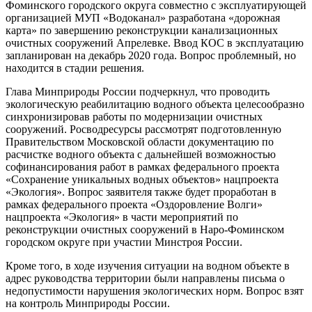
Фоминского городского округа совместно с эксплуатирующей
организацией МУП «Водоканал» разработана «дорожная
карта» по завершению реконструкции канализационных
очистных сооружений Апрелевке. Ввод КОС в эксплуатацию
запланирован на декабрь 2020 года. Вопрос проблемный, но
находится в стадии решения.
Глава Минприроды России подчеркнул, что проводить
экологическую реабилитацию водного объекта целесообразно
синхронизировав работы по модернизации очистных
сооружений. Росводресурсы рассмотрят подготовленную
Правительством Московской области документацию по
расчистке водного объекта с дальнейшей возможностью
софинансирования работ в рамках федерального проекта
«Сохранение уникальных водных объектов» нацпроекта
«Экология». Вопрос заявителя также будет проработан в
рамках федерального проекта «Оздоровление Волги»
нацпроекта «Экология» в части мероприятий по
реконструкции очистных сооружений в Наро-Фоминском
городском округе при участии Минстроя России.
Кроме того, в ходе изучения ситуации на водном объекте в
адрес руководства территории были направлены письма о
недопустимости нарушения экологических норм. Вопрос взят
на контроль Минприроды России.